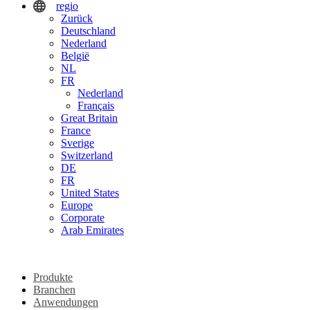
regio
Zurück
Deutschland
Nederland
België
NL
FR
Nederland
Français
Great Britain
France
Sverige
Switzerland
DE
FR
United States
Europe
Corporate
Arab Emirates
Produkte
Branchen
Anwendungen