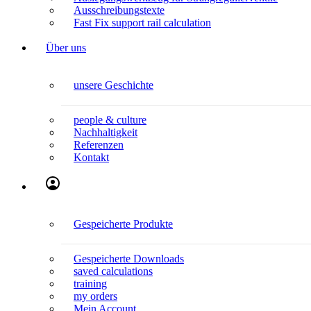
Ausschreibungstexte
Fast Fix support rail calculation
Über uns
unsere Geschichte
people & culture
Nachhaltigkeit
Referenzen
Kontakt
Gespeicherte Produkte
Gespeicherte Downloads
saved calculations
training
my orders
Mein Account