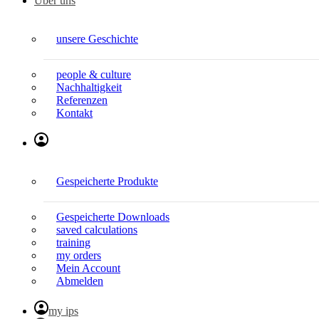
Über uns
unsere Geschichte
people & culture
Nachhaltigkeit
Referenzen
Kontakt
Gespeicherte Produkte
Gespeicherte Downloads
saved calculations
training
my orders
Mein Account
Abmelden
my ips