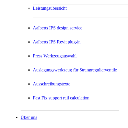
Leistungsübersicht
Aalberts IPS design service
Aalberts IPS Revit plug-in
Press Werkzeugauswahl
Auslegungswerkzeug für Strangregulierventile
Ausschreibungstexte
Fast Fix support rail calculation
Über uns