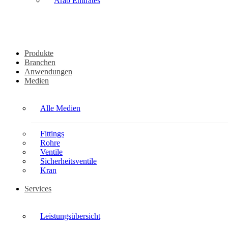
Arab Emirates
Produkte
Branchen
Anwendungen
Medien
Alle Medien
Fittings
Rohre
Ventile
Sicherheitsventile
Kran
Services
Leistungsübersicht