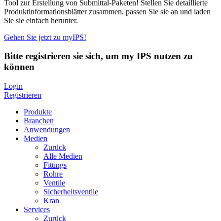
Tool zur Erstellung von Submittal-Paketen! Stellen Sie detaillierte
Produktinformationsblätter zusammen, passen Sie sie an und laden
Sie sie einfach herunter.
Gehen Sie jetzt zu myIPS!
Bitte registrieren sie sich, um my IPS nutzen zu
können
Login
Registrieren
Produkte
Branchen
Anwendungen
Medien
Zurück
Alle Medien
Fittings
Rohre
Ventile
Sicherheitsventile
Kran
Services
Zurück