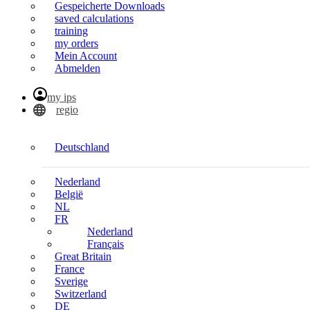
Gespeicherte Downloads
saved calculations
training
my orders
Mein Account
Abmelden
my ips
regio
Deutschland
Nederland
België
NL
FR
Nederland
Français
Great Britain
France
Sverige
Switzerland
DE