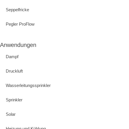
Seppelfricke
Pegler ProFlow
Anwendungen
Dampf
Druckluft
Wasserleitungssprinkler
Sprinkler
Solar
Heizung und Kühlung