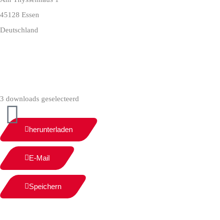
45128 Essen
Deutschland
+49 (0)209 404 0
3 downloads geselecteerd
herunterladen
E-Mail
Speichern