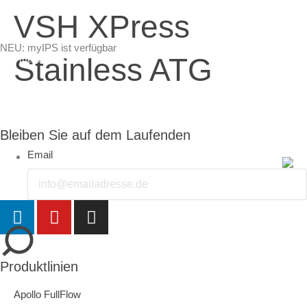
VSH XPress
NEU: myIPS ist verfügbar
Stainless ATG
mehr Infos
Bleiben Sie auf dem Laufenden
Email
schließen
Produktlinien
Apollo FullFlow