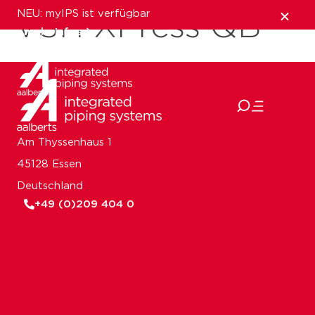
NEU: myIPS ist verfügbar
VSH XPress QB
mehr Infos
schließen
Am Thyssenhaus 1
45128 Essen
Deutschland
+49 (0)209 404 0