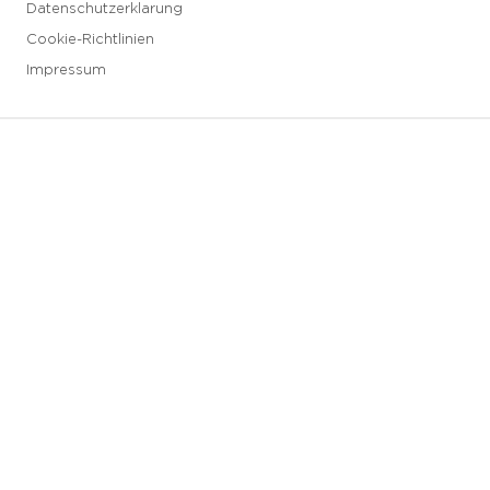
Datenschutzerklarung
Cookie-Richtlinien
Impressum
3 downloads geselecteerd
Speichern