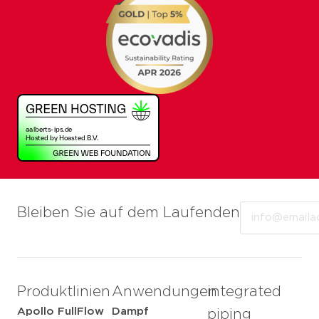
Email
Bleiben Sie auf dem Laufenden
Produktlinien
Anwendungen
integrated
Apollo FullFlow
Dampf
piping