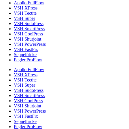
Apollo FullFlow
VSH XPress
VSH Tectite
VSH Super
VSH SudoPress
VSH SmartPress
VSH CoolPress
VSH Shurjoint
VSH PowerPress
VSH FastFix
Seppelfricke
Pegler ProFlow
Apollo FullFlow
VSH XPress
VSH Tectite
VSH Super
VSH SudoPress
VSH SmartPress
VSH CoolPress
VSH Shurjoint
VSH PowerPress
VSH FastFix
Seppelfricke
Pegler ProFlow