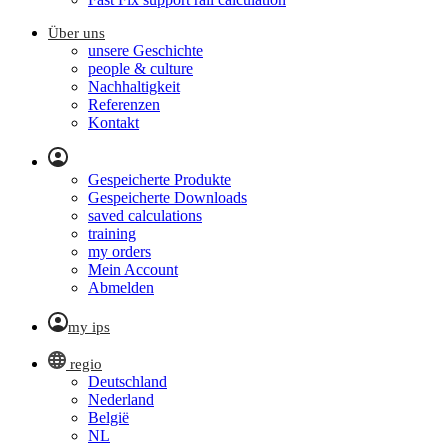
Über uns
unsere Geschichte
people & culture
Nachhaltigkeit
Referenzen
Kontakt
Gespeicherte Produkte
Gespeicherte Downloads
saved calculations
training
my orders
Mein Account
Abmelden
my ips
regio
Deutschland
Nederland
België
NL