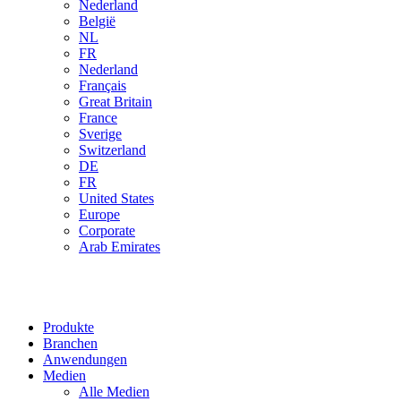
Nederland
België
NL
FR
Nederland
Français
Great Britain
France
Sverige
Switzerland
DE
FR
United States
Europe
Corporate
Arab Emirates
Produkte
Branchen
Anwendungen
Medien
Alle Medien