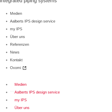
integrated piping systems
Medien
Aalberts IPS design service
my IPS
Über uns
Referenzen
News
Kontakt
Oxomi
Medien
Aalberts IPS design service
my IPS
Über uns