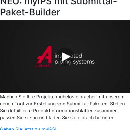
NEU: myIPS mit Submittal-
Paket-Builder
Machen Sie Ihre Projekte mühelos einfacher mit unserem
neuen Tool zur Erstellung von Submittal-Paketen! Stellen
Sie detaillierte Produktinformationsblätter zusammen,
passen Sie sie an und laden Sie sie einfach herunter.
Gehen Sie jetzt zu myIPS!