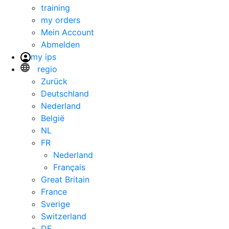
training
my orders
Mein Account
Abmelden
my ips
regio
Zurück
Deutschland
Nederland
België
NL
FR
Nederland
Français
Great Britain
France
Sverige
Switzerland
DE