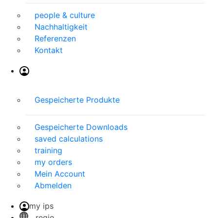
people & culture
Nachhaltigkeit
Referenzen
Kontakt
Gespeicherte Produkte
Gespeicherte Downloads
saved calculations
training
my orders
Mein Account
Abmelden
my ips
regio