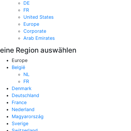
DE
FR
United States
Europe
Corporate
Arab Emirates
eine Region auswählen
Europe
België
NL
FR
Denmark
Deutschland
France
Nederland
Magyarország
Sverige
Switzerland