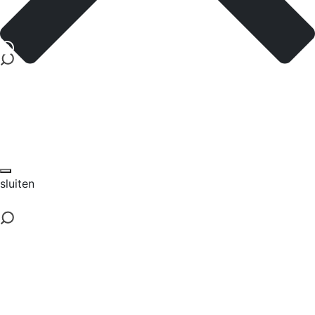
sluiten