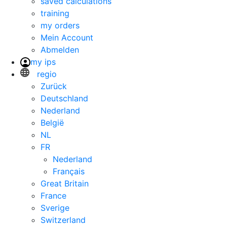
saved calculations
training
my orders
Mein Account
Abmelden
my ips
regio
Zurück
Deutschland
Nederland
België
NL
FR
Nederland
Français
Great Britain
France
Sverige
Switzerland