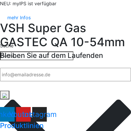
NEU: myIPS ist verfügbar
mehr Infos
VSH Super Gas
GASTEC QA 10-54mm
Suche
Bleiben Sie auf dem Laufenden
Email
nkedin
Youtube
Instagram
Produktlinien