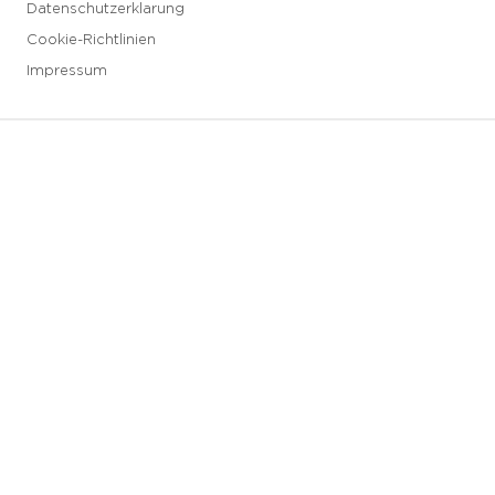
Datenschutzerklarung
Cookie-Richtlinien
Impressum
3 downloads geselecteerd
Speichern