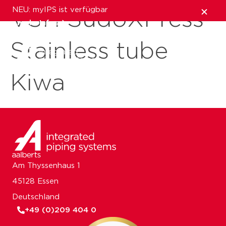
NEU: myIPS ist verfügbar
VSH SudoXPress
mehr Infos
Stainless tube
schließen
Kiwa
Am Thyssenhaus 1
45128 Essen
Deutschland
+49 (0)209 404 0