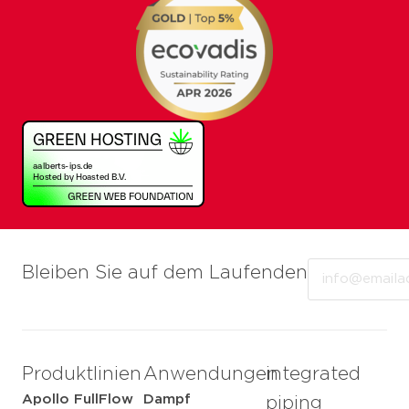
Email
Bleiben Sie auf dem Laufenden
Produktlinien
Anwendungen
integrated
Apollo FullFlow
Dampf
piping