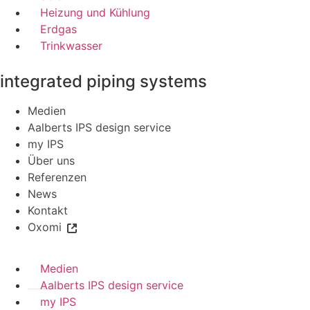
Heizung und Kühlung
Erdgas
Trinkwasser
integrated piping systems
Medien
Aalberts IPS design service
my IPS
Über uns
Referenzen
News
Kontakt
Oxomi
Medien
Aalberts IPS design service
my IPS