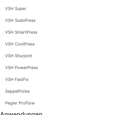
VSH Super
VSH SudoPress
VSH SmartPress
VSH CoolPress
VSH Shurjoint
VSH PowerPress
VSH FastFix
Seppelfricke
Pegler ProFlow
Anwendungen