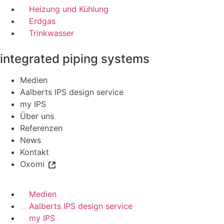
Heizung und Kühlung
Erdgas
Trinkwasser
integrated piping systems
Medien
Aalberts IPS design service
my IPS
Über uns
Referenzen
News
Kontakt
Oxomi
Medien
Aalberts IPS design service
my IPS