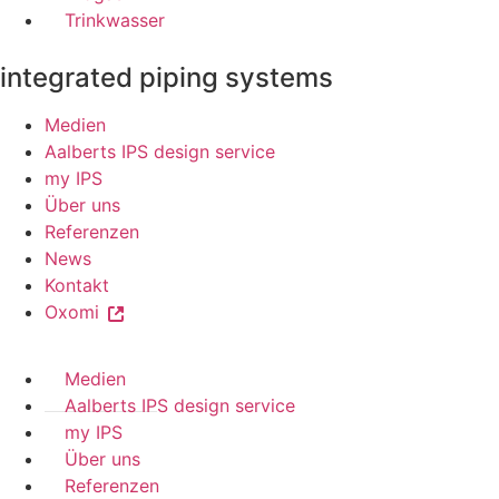
Trinkwasser
integrated piping systems
Medien
Aalberts IPS design service
my IPS
Über uns
Referenzen
News
Kontakt
Oxomi
Medien
Aalberts IPS design service
my IPS
Über uns
Referenzen