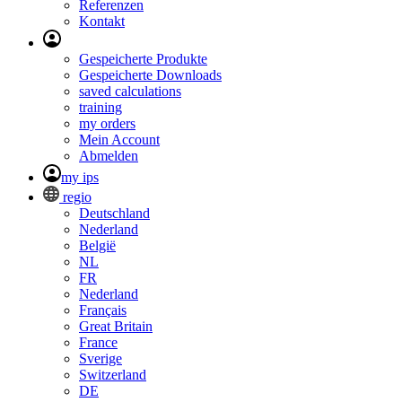
Referenzen
Kontakt
Gespeicherte Produkte
Gespeicherte Downloads
saved calculations
training
my orders
Mein Account
Abmelden
my ips
regio
Deutschland
Nederland
België
NL
FR
Nederland
Français
Great Britain
France
Sverige
Switzerland
DE