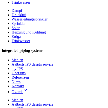
Trinkwasser
Dampf
Druckluft
Wasserleitungssprinkler
Sprinkler
Solar
Heizung und Kühlung
Erdgas
Trinkwasser
integrated piping systems
Medien
Aalberts IPS design service
my IPS
Über uns
Referenzen
News
Kontakt
Oxomi
Medien
Aalberts IPS design service