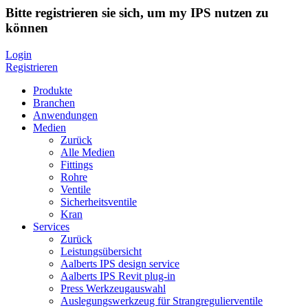
Bitte registrieren sie sich, um my IPS nutzen zu
können
Login
Registrieren
Produkte
Branchen
Anwendungen
Medien
Zurück
Alle Medien
Fittings
Rohre
Ventile
Sicherheitsventile
Kran
Services
Zurück
Leistungsübersicht
Aalberts IPS design service
Aalberts IPS Revit plug-in
Press Werkzeugauswahl
Auslegungswerkzeug für Strangregulierventile