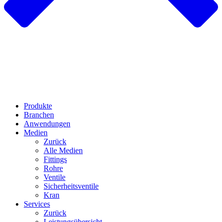
Produkte
Branchen
Anwendungen
Medien
Zurück
Alle Medien
Fittings
Rohre
Ventile
Sicherheitsventile
Kran
Services
Zurück
Leistungsübersicht