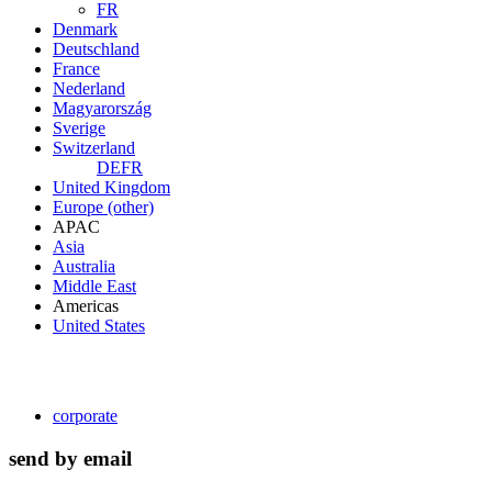
FR
Denmark
Deutschland
France
Nederland
Magyarország
Sverige
Switzerland
DE
FR
United Kingdom
Europe (other)
APAC
Asia
Australia
Middle East
Americas
United States
corporate
send by email