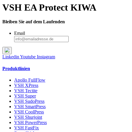
VSH EA Protect KIWA
Bleiben Sie auf dem Laufenden
Email
Linkedin
Youtube
Instagram
Produktlinien
Apollo FullFlow
VSH XPress
VSH Tectite
VSH Super
VSH SudoPress
VSH SmartPress
VSH CoolPress
VSH Shurjoint
VSH PowerPress
VSH FastFix