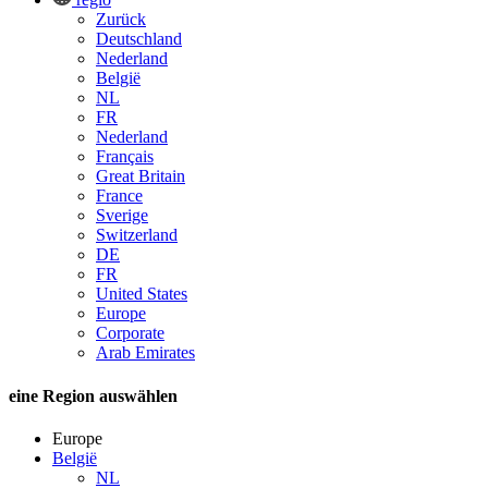
Zurück
Deutschland
Nederland
België
NL
FR
Nederland
Français
Great Britain
France
Sverige
Switzerland
DE
FR
United States
Europe
Corporate
Arab Emirates
eine Region auswählen
Europe
België
NL