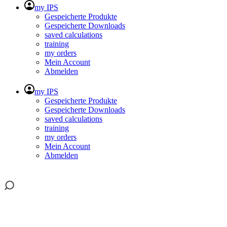
my IPS
Gespeicherte Produkte
Gespeicherte Downloads
saved calculations
training
my orders
Mein Account
Abmelden
my IPS
Gespeicherte Produkte
Gespeicherte Downloads
saved calculations
training
my orders
Mein Account
Abmelden