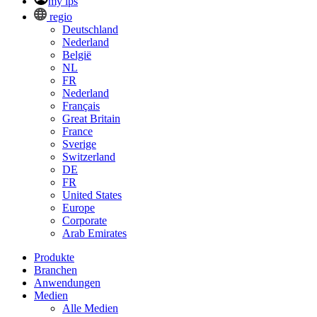
my ips
regio
Deutschland
Nederland
België
NL
FR
Nederland
Français
Great Britain
France
Sverige
Switzerland
DE
FR
United States
Europe
Corporate
Arab Emirates
Produkte
Branchen
Anwendungen
Medien
Alle Medien