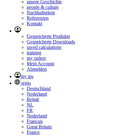
unsere Geschichte
people & culture
Nachhaltigkeit
Referenzen
Kontakt
Gespeicherte Produkte
Gespeicherte Downloads
saved calculations
training
my orders
Mein Account
Abmelden
my ips
regio
Deutschland
Nederland
België
NL
FR
Nederland
Français
Great Britain
France