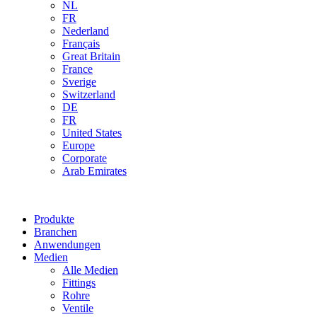
NL
FR
Nederland
Français
Great Britain
France
Sverige
Switzerland
DE
FR
United States
Europe
Corporate
Arab Emirates
Produkte
Branchen
Anwendungen
Medien
Alle Medien
Fittings
Rohre
Ventile