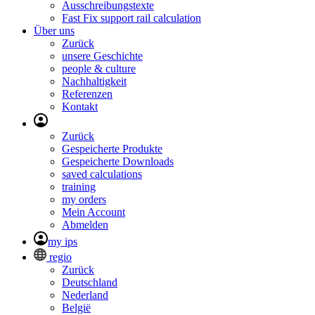
Ausschreibungstexte
Fast Fix support rail calculation
Über uns
Zurück
unsere Geschichte
people & culture
Nachhaltigkeit
Referenzen
Kontakt
Zurück
Gespeicherte Produkte
Gespeicherte Downloads
saved calculations
training
my orders
Mein Account
Abmelden
my ips
regio
Zurück
Deutschland
Nederland
België