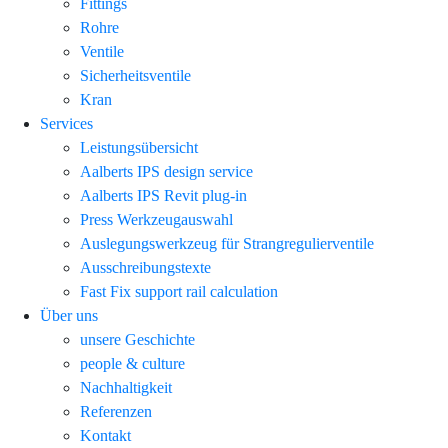
Fittings
Rohre
Ventile
Sicherheitsventile
Kran
Services
Leistungsübersicht
Aalberts IPS design service
Aalberts IPS Revit plug-in
Press Werkzeugauswahl
Auslegungswerkzeug für Strangregulierventile
Ausschreibungstexte
Fast Fix support rail calculation
Über uns
unsere Geschichte
people & culture
Nachhaltigkeit
Referenzen
Kontakt