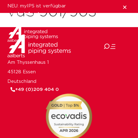
NEU: myIPS ist verfügbar
VdS 901/903
mehr Infos
schließen
Am Thyssenhaus 1
45128 Essen
Deutschland
+49 (0)209 404 0