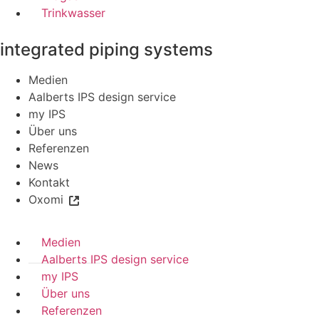
Trinkwasser
integrated piping systems
Medien
Aalberts IPS design service
my IPS
Über uns
Referenzen
News
Kontakt
Oxomi
Medien
Aalberts IPS design service
my IPS
Über uns
Referenzen