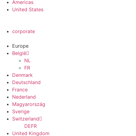
Americas
United States
corporate
Europe
België
NL
FR
Denmark
Deutschland
France
Nederland
Magyarország
Sverige
Switzerland
DE
FR
United Kingdom