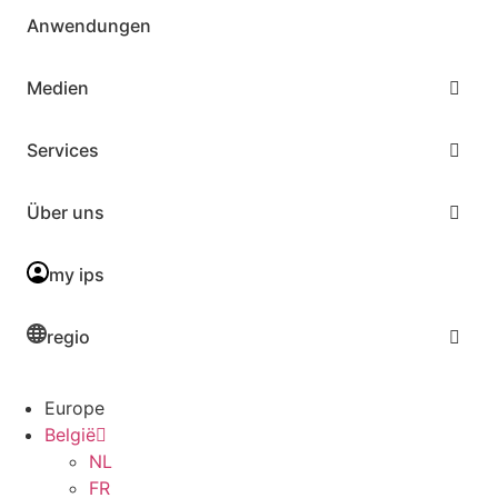
Anwendungen
Medien
Services
Über uns
my ips
regio
Europe
België
NL
FR