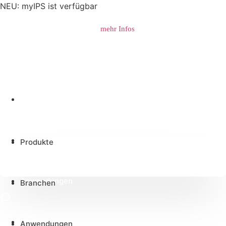
NEU: myIPS ist verfügbar
mehr Infos
Produkte
Branchen
Produkte
Anwendungen
Branchen
Medien
Anwendungen