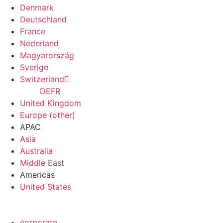
Denmark
Deutschland
France
Nederland
Magyarország
Sverige
Switzerland
DE
FR
United Kingdom
Europe (other)
APAC
Asia
Australia
Middle East
Americas
United States
corporate