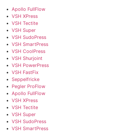
Apollo FullFlow
VSH XPress
VSH Tectite
VSH Super
VSH SudoPress
VSH SmartPress
VSH CoolPress
VSH Shurjoint
VSH PowerPress
VSH FastFix
Seppelfricke
Pegler ProFlow
Apollo FullFlow
VSH XPress
VSH Tectite
VSH Super
VSH SudoPress
VSH SmartPress