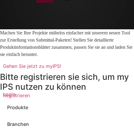
Machen Sie Ihre Projekte mühelos einfacher mit unserem neuen Tool
zur Erstellung von Submittal-Paketen! Stellen Sie detaillierte
Produktinformationsblätter zusammen, passen Sie sie an und laden Sie
sie einfach herunter.
Gehen Sie jetzt zu myIPS!
Bitte registrieren sie sich, um my
IPS nutzen zu können
Login
Registrieren
Produkte
Branchen