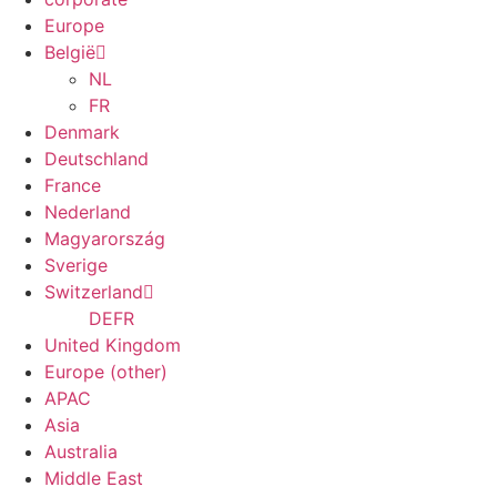
Europe
België
NL
FR
Denmark
Deutschland
France
Nederland
Magyarország
Sverige
Switzerland
DE
FR
United Kingdom
Europe (other)
APAC
Asia
Australia
Middle East