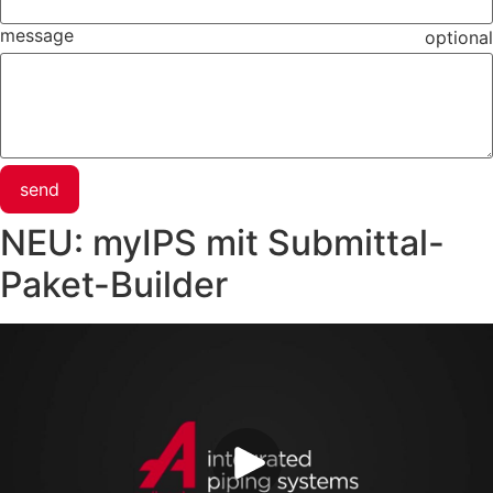
message
optional
send
NEU: myIPS mit Submittal-
Paket-Builder