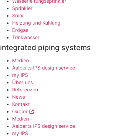
Wasserleitungssprinkler
Sprinkler
Solar
Heizung und Kühlung
Erdgas
Trinkwasser
integrated piping systems
Medien
Aalberts IPS design service
my IPS
Über uns
Referenzen
News
Kontakt
Oxomi
Medien
Aalberts IPS design service
my IPS