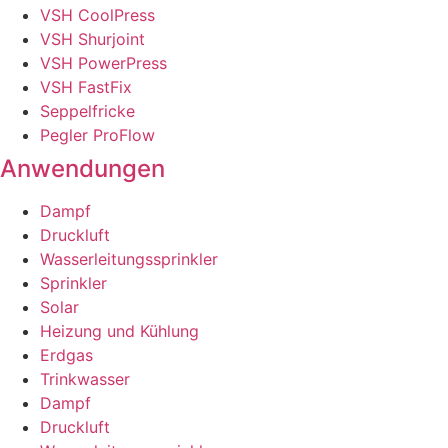
VSH CoolPress
VSH Shurjoint
VSH PowerPress
VSH FastFix
Seppelfricke
Pegler ProFlow
Anwendungen
Dampf
Druckluft
Wasserleitungssprinkler
Sprinkler
Solar
Heizung und Kühlung
Erdgas
Trinkwasser
Dampf
Druckluft