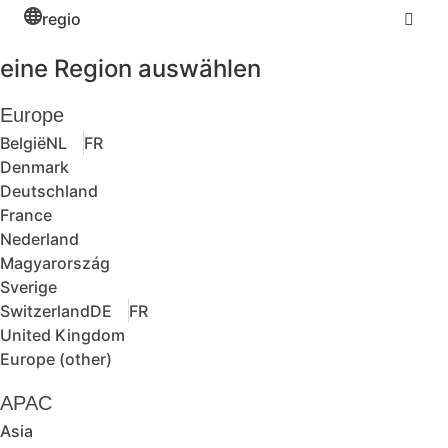
regio
eine Region auswählen
Europe
België
NL
FR
Denmark
Deutschland
France
Nederland
Magyarország
Sverige
Switzerland
DE
FR
United Kingdom
Europe (other)
APAC
Asia