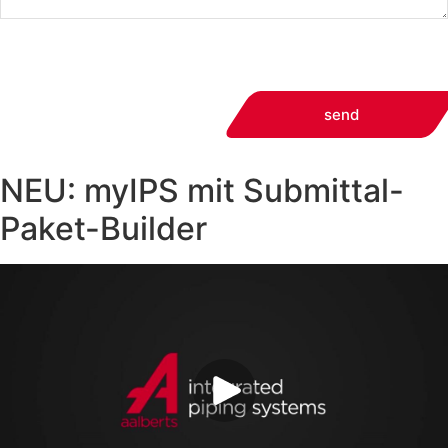
send
NEU: myIPS mit Submittal-
Paket-Builder