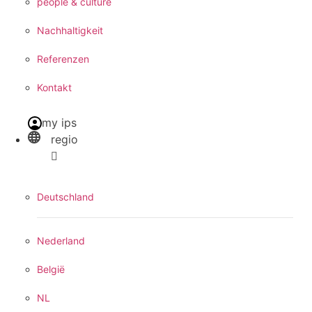
people & culture
Nachhaltigkeit
Referenzen
Kontakt
my ips
regio
Deutschland
Nederland
België
NL