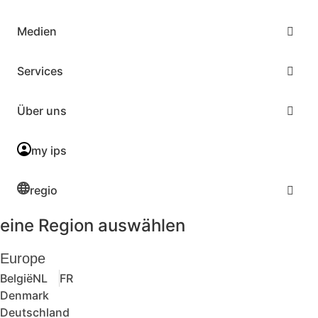
Medien
Services
Über uns
my ips
regio
eine Region auswählen
Europe
België
NL
FR
Denmark
Deutschland