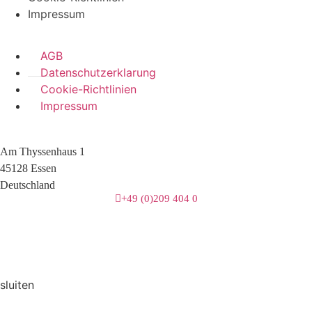
Impressum
AGB
Datenschutzerklarung
Cookie-Richtlinien
Impressum
Am Thyssenhaus 1
45128 Essen
Deutschland
+49 (0)209 404 0
3 downloads geselecteerd
herunterladen
E-Mail
sluiten
Speichern