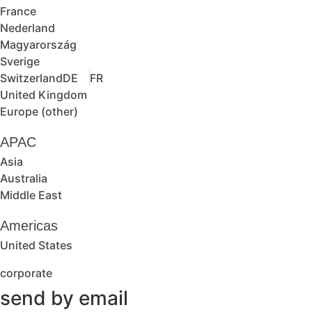
France
Nederland
Magyarország
Sverige
Switzerland
DE
FR
United Kingdom
Europe (other)
APAC
Asia
Australia
Middle East
Americas
United States
corporate
send by email