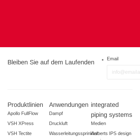
Email
Bleiben Sie auf dem Laufenden
Produktlinien
Anwendungen
integrated
Apollo FullFlow
Dampf
piping systems
VSH XPress
Druckluft
Medien
VSH Tectite
Wasserleitungssprinkler
Aalberts IPS design