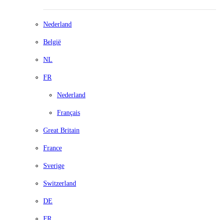
Nederland
België
NL
FR
Nederland
Français
Great Britain
France
Sverige
Switzerland
DE
FR