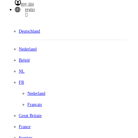
my ips
regio
Deutschland
Nederland
België
NL
FR
Nederland
Français
Great Britain
France
Sverige