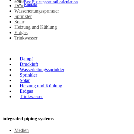
Dampf
Fast Fix support rail calculation
Kontakt
Druckluft
Wasserleitungssprinkler
Sprinkler
Solar
Heizung und Kühlung
Erdgas
Trinkwasser
Dampf
Druckluft
Wasserleitungssprinkler
Sprinkler
Solar
Heizung und Kühlung
Erdgas
Trinkwasser
integrated piping systems
Medien