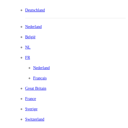
Deutschland
Nederland
België
NL
FR
Nederland
Français
Great Britain
France
Sverige
Switzerland