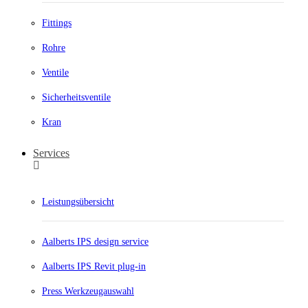
Fittings
Rohre
Ventile
Sicherheitsventile
Kran
Services
Leistungsübersicht
Aalberts IPS design service
Aalberts IPS Revit plug-in
Press Werkzeugauswahl