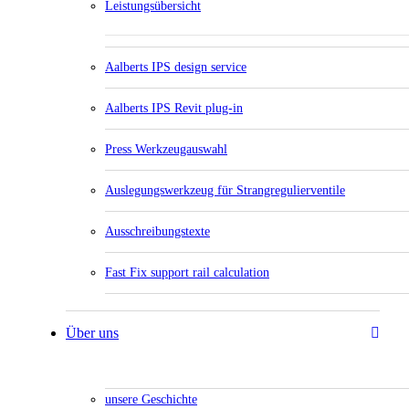
Leistungsübersicht
Aalberts IPS design service
Aalberts IPS Revit plug-in
Press Werkzeugauswahl
Auslegungswerkzeug für Strangregulierventile
Ausschreibungstexte
Fast Fix support rail calculation
Über uns
unsere Geschichte