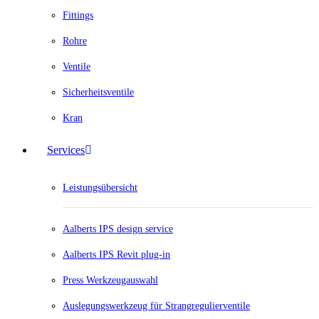
Fittings
Rohre
Ventile
Sicherheitsventile
Kran
Services
Leistungsübersicht
Aalberts IPS design service
Aalberts IPS Revit plug-in
Press Werkzeugauswahl
Auslegungswerkzeug für Strangregulierventile