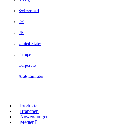
Switzerland
DE
FR
United States
Europe
Corporate
Arab Emirates
Produkte
Branchen
Anwendungen
Medien