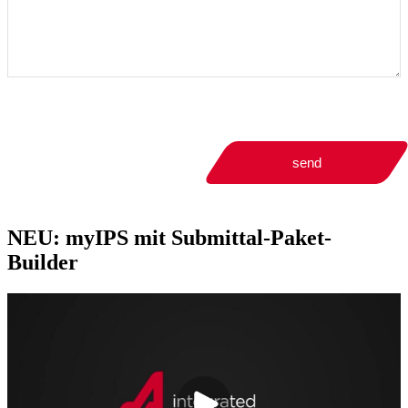
send
NEU: myIPS mit Submittal-Paket-
Builder