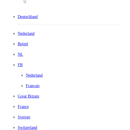
Deutschland
Nederland
België
NL
FR
Nederland
Français
Great Britain
France
Sverige
Switzerland