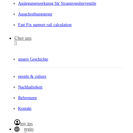
Auslegungswerkzeug für Strangregulierventile
Ausschreibungstexte
Fast Fix support rail calculation
Über uns
unsere Geschichte
people & culture
Nachhaltigkeit
Referenzen
Kontakt
my ips
regio