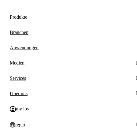
Produkte
Branchen
Anwendungen
Medien
Services
Über uns
my ips
regio