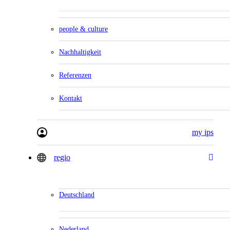
people & culture
Nachhaltigkeit
Referenzen
Kontakt
my ips
regio
Deutschland
Nederland