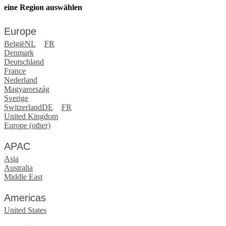
eine Region auswählen
Europe
België
NL
FR
Denmark
Deutschland
France
Nederland
Magyarország
Sverige
Switzerland
DE
FR
United Kingdom
Europe (other)
APAC
Asia
Australia
Middle East
Americas
United States