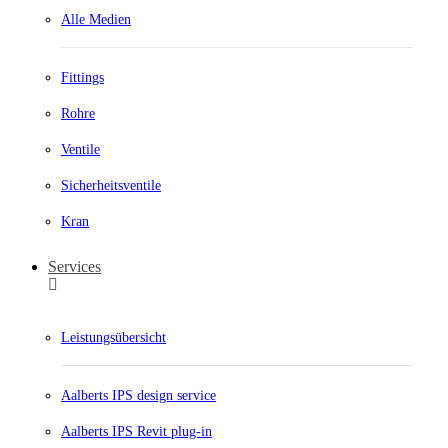
Alle Medien
Fittings
Rohre
Ventile
Sicherheitsventile
Kran
Services
Leistungsübersicht
Aalberts IPS design service
Aalberts IPS Revit plug-in