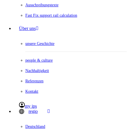
Ausschreibungstexte
Fast Fix support rail calculation
Über uns
unsere Geschichte
people & culture
Nachhaltigkeit
Referenzen
Kontakt
my ips
regio
Deutschland