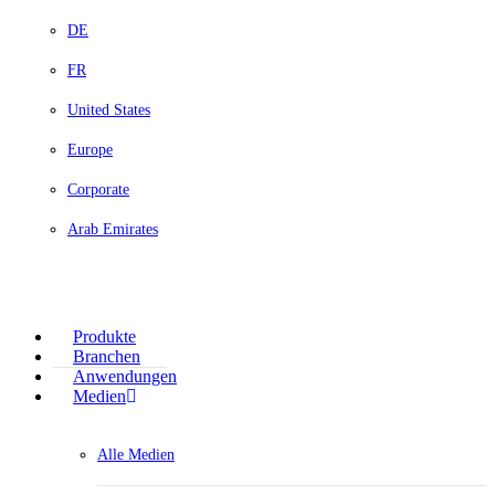
DE
FR
United States
Europe
Corporate
Arab Emirates
Produkte
Branchen
Anwendungen
Medien
Alle Medien