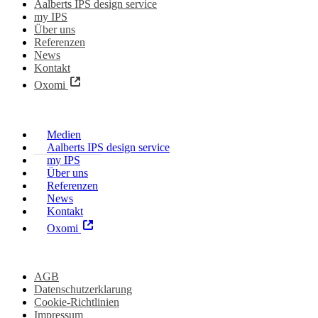
Aalberts IPS design service
my IPS
Über uns
Referenzen
News
Kontakt
Oxomi
Medien
Aalberts IPS design service
my IPS
Über uns
Referenzen
News
Kontakt
Oxomi
AGB
Datenschutzerklarung
Cookie-Richtlinien
Impressum