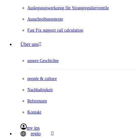
Auslegungswerkzeug für Strangregulierventile
Ausschreibungstexte
Fast Fix support rail calculation
Über uns
unsere Geschichte
people & culture
Nachhaltigkeit
Referenzen
Kontakt
my ips
regio