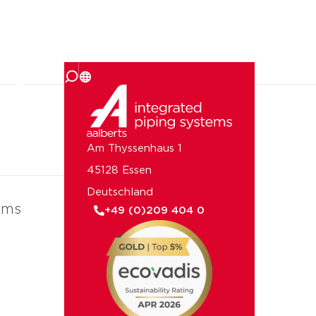
uns
Am Thyssenhaus 1
45128 Essen
Deutschland
ems
+49 (0)209 404 0