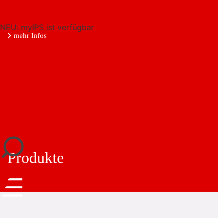
NEU: myIPS ist verfügbar
mehr Infos
schließen
Produkte