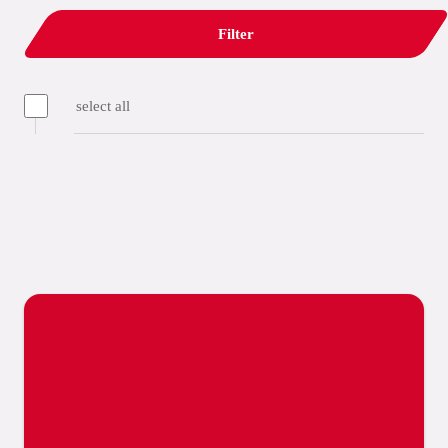
Filter
select all