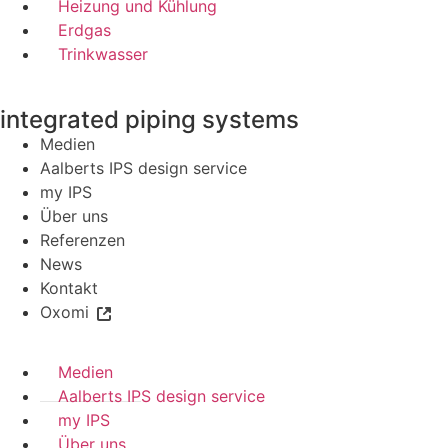
Heizung und Kühlung
Erdgas
Trinkwasser
integrated piping systems
Medien
Aalberts IPS design service
my IPS
Über uns
Referenzen
News
Kontakt
Oxomi
Medien
Aalberts IPS design service
my IPS
Über uns