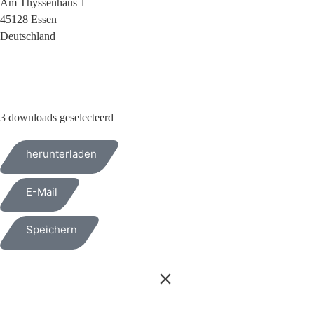
Am Thyssenhaus 1
45128 Essen
Deutschland
+49 (0)209 404 0
3 downloads geselecteerd
herunterladen
E-Mail
Speichern