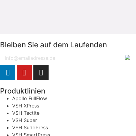
Bleiben Sie auf dem Laufenden
Email
Produktlinien
Apollo FullFlow
VSH XPress
VSH Tectite
VSH Super
VSH SudoPress
VSH SmartPress