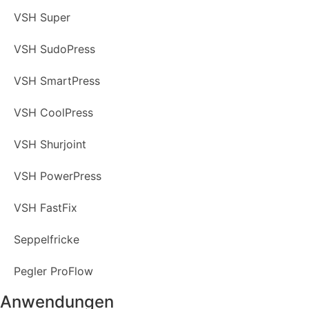
VSH Super
VSH SudoPress
VSH SmartPress
VSH CoolPress
VSH Shurjoint
VSH PowerPress
VSH FastFix
Seppelfricke
Pegler ProFlow
Anwendungen