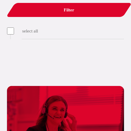
Filter
select all