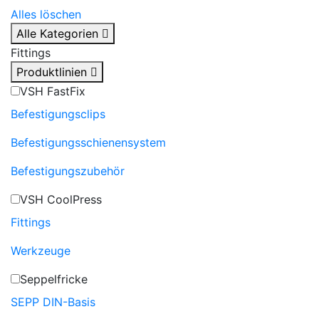
Alles löschen
Alle Kategorien
Fittings
Produktlinien
VSH FastFix
Befestigungsclips
Befestigungsschienensystem
Befestigungszubehör
VSH CoolPress
Fittings
Werkzeuge
Seppelfricke
SEPP DIN-Basis