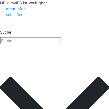
NEU: myIPS ist verfügbar
mehr Infos
schließen
Suche