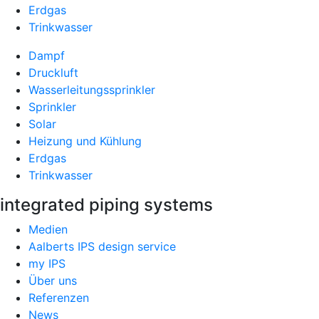
Erdgas
Trinkwasser
Dampf
Druckluft
Wasserleitungssprinkler
Sprinkler
Solar
Heizung und Kühlung
Erdgas
Trinkwasser
integrated piping systems
Medien
Aalberts IPS design service
my IPS
Über uns
Referenzen
News