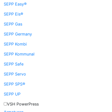
SEPP Easy®
SEPP Eis®
SEPP Gas
SEPP Germany
SEPP Kombi
SEPP Kommunal
SEPP Safe
SEPP Servo
SEPP SPS®
SEPP UP
VSH PowerPress
Armaturen