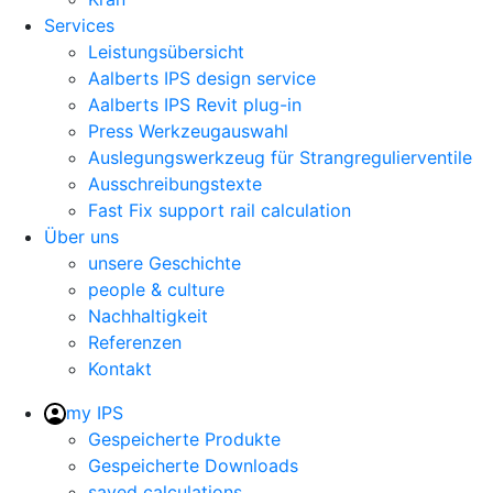
Services
Leistungsübersicht
Aalberts IPS design service
Aalberts IPS Revit plug-in
Press Werkzeugauswahl
Auslegungswerkzeug für Strangregulierventile
Ausschreibungstexte
Fast Fix support rail calculation
Über uns
unsere Geschichte
people & culture
Nachhaltigkeit
Referenzen
Kontakt
my IPS
Gespeicherte Produkte
Gespeicherte Downloads
saved calculations