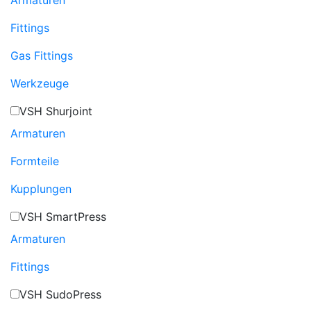
Fittings
Gas Fittings
Werkzeuge
VSH Shurjoint
Armaturen
Formteile
Kupplungen
VSH SmartPress
Armaturen
Fittings
VSH SudoPress