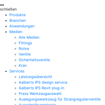
schließen
Produkte
Branchen
Anwendungen
Medien
Alle Medien
Fittings
Rohre
Ventile
Sicherheitsventile
Kran
Services
Leistungsübersicht
Aalberts IPS design service
Aalberts IPS Revit plug-in
Press Werkzeugauswahl
Auslegungswerkzeug für Strangregulierventile
Ausschreibungstexte