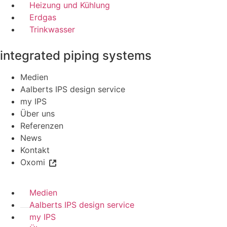
Heizung und Kühlung
Erdgas
Trinkwasser
integrated piping systems
Medien
Aalberts IPS design service
my IPS
Über uns
Referenzen
News
Kontakt
Oxomi
Medien
Aalberts IPS design service
my IPS