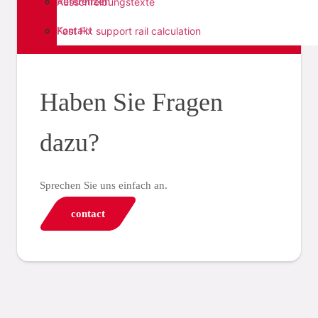
Referenzen
Ausschreibungstexte
Kontakt
Fast Fix support rail calculation
Haben Sie Fragen
dazu?
Sprechen Sie uns einfach an.
contact