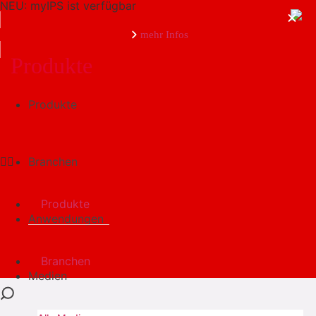
NEU: myIPS ist verfügbar
mehr Infos
Produkte
Produkte
schließen
Branchen
Produkte
Anwendungen
Branchen
Medien