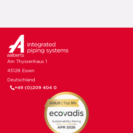
Am Thyssenhaus 1
45128 Essen
Deutschland
+49 (0)209 404 0