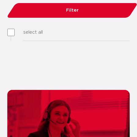
Filter
select all