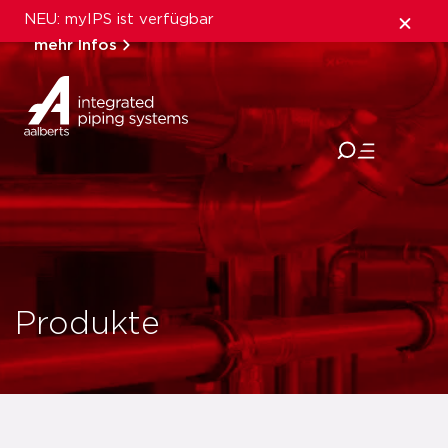
NEU: myIPS ist verfügbar
mehr Infos
schließen
Produkte