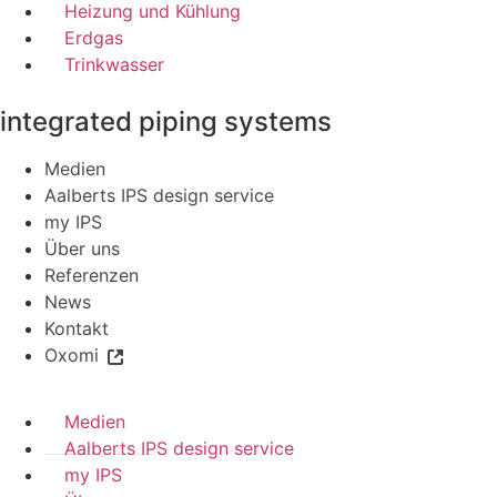
Heizung und Kühlung
Erdgas
Trinkwasser
integrated piping systems
Medien
Aalberts IPS design service
my IPS
Über uns
Referenzen
News
Kontakt
Oxomi
Medien
Aalberts IPS design service
my IPS