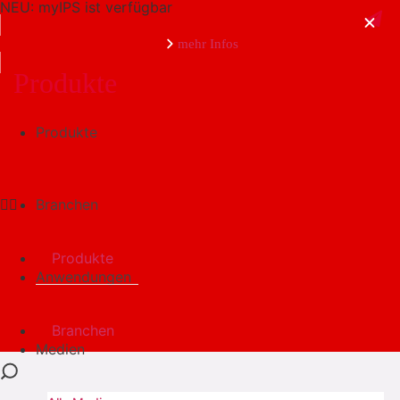
NEU: myIPS ist verfügbar
mehr Infos
Produkte
Produkte
schließen
Branchen
Produkte
Anwendungen
Branchen
Medien