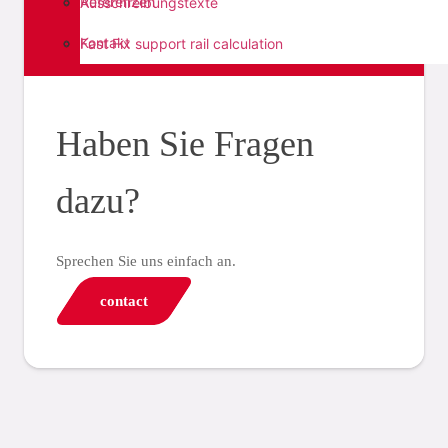
Referenzen
Ausschreibungstexte
Kontakt
Fast Fix support rail calculation
Haben Sie Fragen
dazu?
Sprechen Sie uns einfach an.
contact