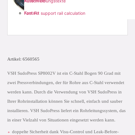
Referenzen
Ausschreibungstexte
Kontakt
Fast Fix support rail calculation
Artikel: 6560565
VSH SudoPress SP8002V ist ein C-Stahl Bogen 90 Grad mit
zwei Pressverbindungen, der für Rohre aus C-Stahl verwendet
werden kann. Durch die Verwendung von VSH SudoPress in
Ihrer Rohrinstallation können Sie schnell, einfach und sauber
installieren. VSH SudoPress liefert ein Rohrleitungssystem, das
in einer Vielzahl von Situationen eingesetzt werden kann.
doppelte Sicherheit dank Visu-Control und Leak-Before-