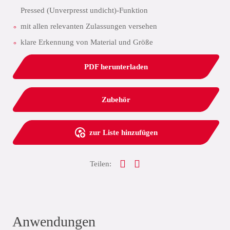
Pressed (Unverpresst undicht)-Funktion
mit allen relevanten Zulassungen versehen
klare Erkennung von Material und Größe
PDF herunterladen
Zubehör
zur Liste hinzufügen
Teilen:
Anwendungen