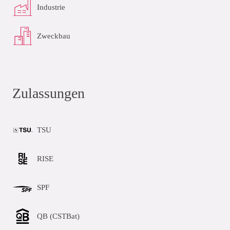
Industrie
Zweckbau
Zulassungen
TSU
RISE
SPF
QB (CSTBat)