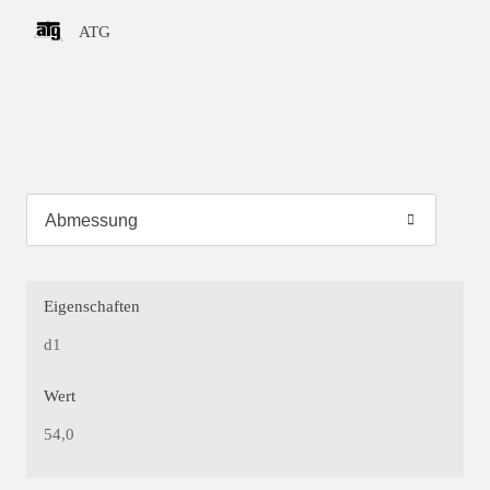
ATG
Eigenschaften
d1
Wert
54,0