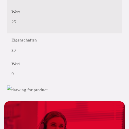
Wert
25
Eigenschaften
z3
Wert
9