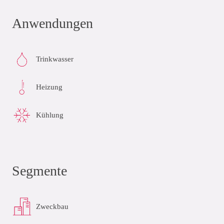
Anwendungen
Trinkwasser
Heizung
Kühlung
Segmente
Zweckbau