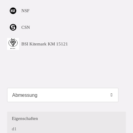
NSF
CSN
BSI Kitemark KM 15121
Eigenschaften
d1