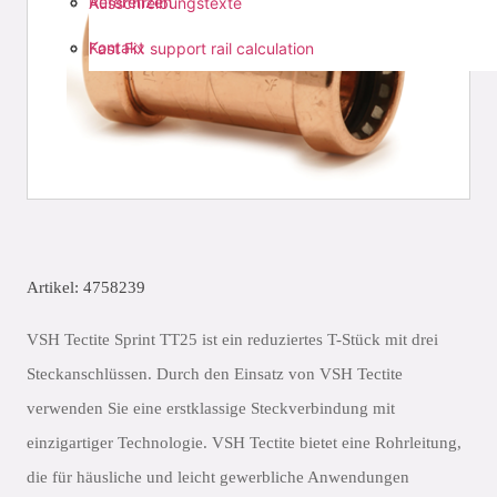
Referenzen
Ausschreibungstexte
Kontakt
Fast Fix support rail calculation
Artikel: 4758239
VSH Tectite Sprint TT25 ist ein reduziertes T-Stück mit drei
Steckanschlüssen. Durch den Einsatz von VSH Tectite
verwenden Sie eine erstklassige Steckverbindung mit
einzigartiger Technologie. VSH Tectite bietet eine Rohrleitung,
die für häusliche und leicht gewerbliche Anwendungen