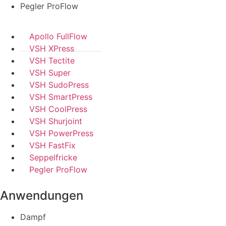
Pegler ProFlow
Apollo FullFlow
VSH XPress
VSH Tectite
VSH Super
VSH SudoPress
VSH SmartPress
VSH CoolPress
VSH Shurjoint
VSH PowerPress
VSH FastFix
Seppelfricke
Pegler ProFlow
Anwendungen
Dampf