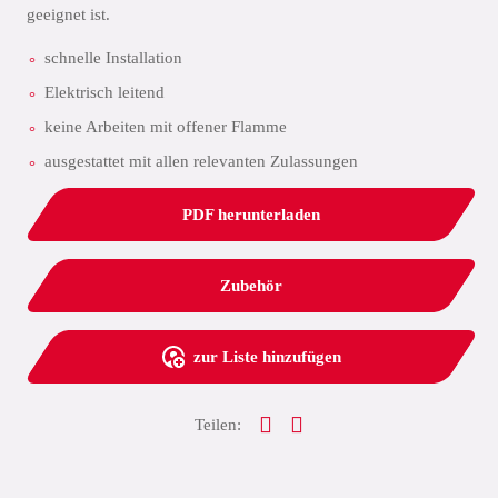
geeignet ist.
schnelle Installation
Elektrisch leitend
keine Arbeiten mit offener Flamme
ausgestattet mit allen relevanten Zulassungen
PDF herunterladen
Zubehör
zur Liste hinzufügen
Teilen: