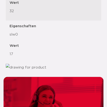
Wert
32
Eigenschaften
slw0
Wert
17