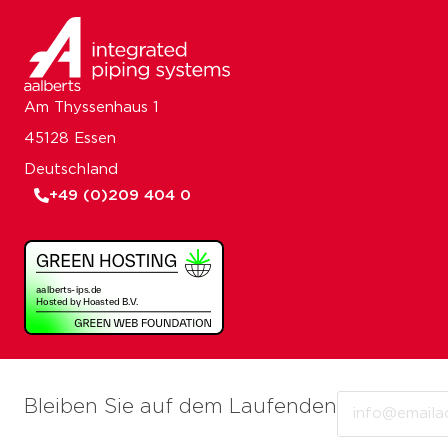
Am Thyssenhaus 1
45128 Essen
Deutschland
+49 (0)209 404 0
Email
Bleiben Sie auf dem Laufenden