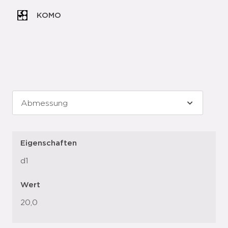
KOMO
Eigenschaften
d1
Wert
20,0