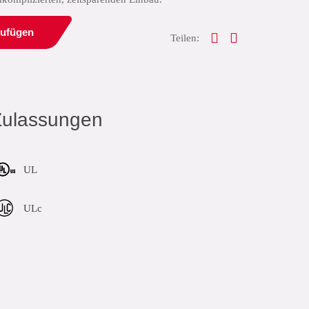
zufügen
Teilen:
Zulassungen
UL
ULc