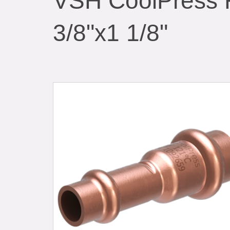
VSH CoolPress R
3/8"x1 1/8"