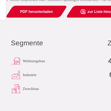
PDF herunterladen
zur Liste hin
Segmente
Wohnungsbau
Industrie
Zweckbau