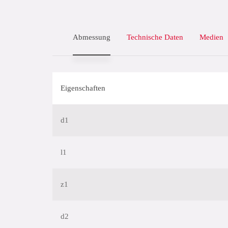
Abmessung
Technische Daten
Medien
Eigenschaften
d1
l1
z1
d2