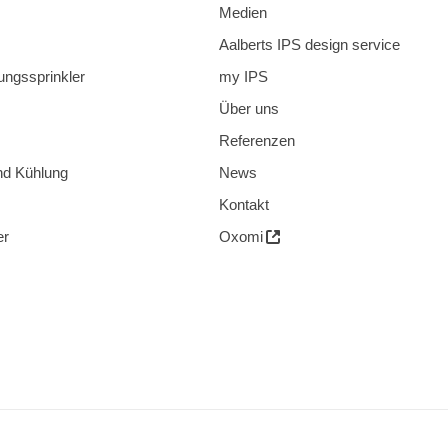
Medien
Aalberts IPS design service
ungssprinkler
my IPS
Über uns
Referenzen
nd Kühlung
News
Kontakt
er
Oxomi