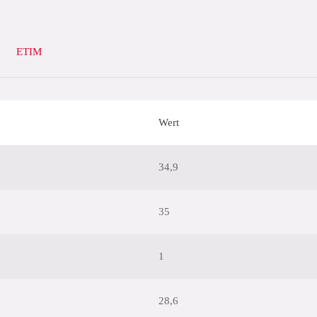
ETIM
Wert
34,9
35
1
28,6