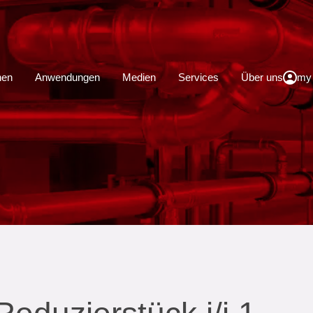
schließen
hen
Anwendungen
Medien
Services
Über uns