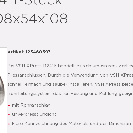
4 T-Stück
 108x54x108
Artikel: 123460593
Bei VSH XPress R2415 handelt es sich um ein reduziertes
Pressanschlussen. Durch die Verwendung von VSH XPress 
schnell, einfach und sauber installieren. VSH XPress biet
Rohrleitungssystem, das für Heizung und Kühlung geeigne
mit Rohranschlag
unverpresst undicht
klare Kennzeichnung des Materials und der Dimension 