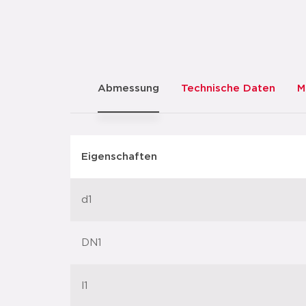
Abmessung
Technische Daten
M
Eigenschaften
d1
DN1
l1