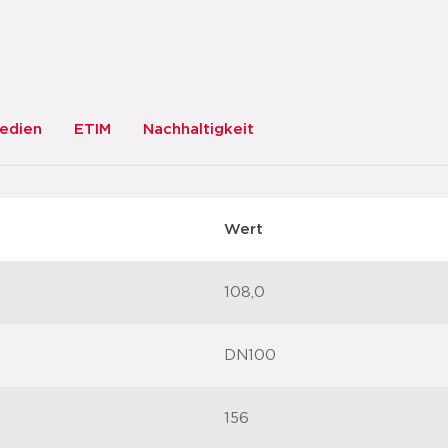
edien
ETIM
Nachhaltigkeit
Wert
108,0
DN100
156