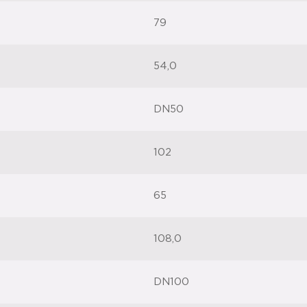
79
54,0
DN50
102
65
108,0
DN100