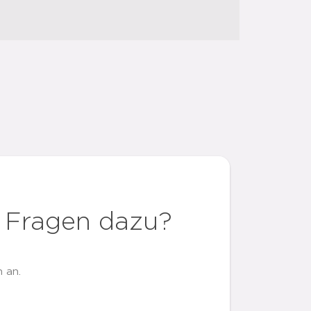
 Fragen dazu?
 an.