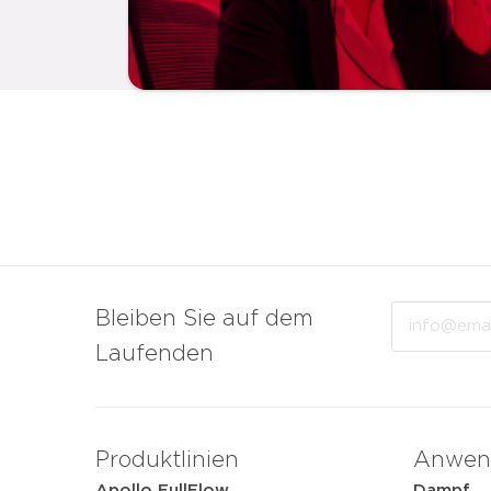
Email
Bleiben Sie auf dem
Laufenden
Produktlinien
Anwen
Apollo FullFlow
Dampf