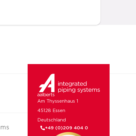
Am Thyssenhaus 1
45128 Essen
Deutschland
ems
+49 (0)209 404 0