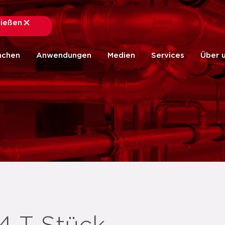
ließen
schließen
nchen
Anwendungen
Medien
Services
Über 