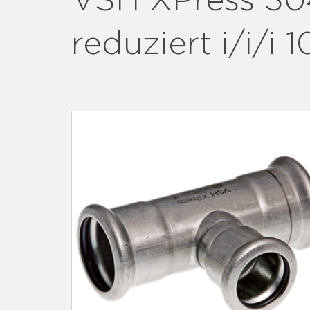
VSH XPress 30
reduziert i/i/i