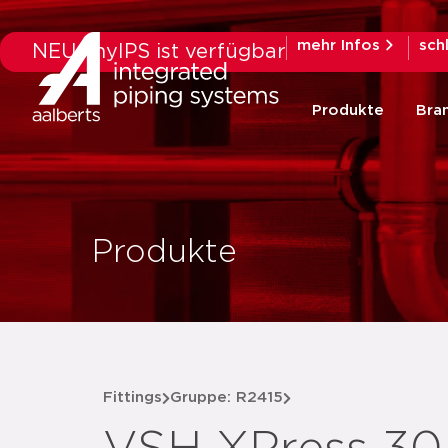
mehr Infos
sch
NEU: myIPS ist verfügbar
Produkte
Bra
Produkte
Fittings
Gruppe: R2415