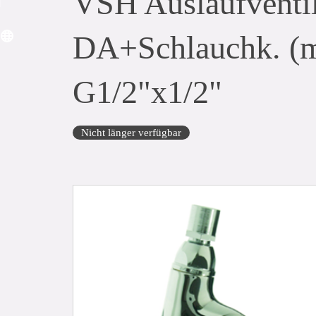
VSH Auslaufvent
DA+Schlauchk. (mi
G1/2"x1/2"
Nicht länger verfügbar