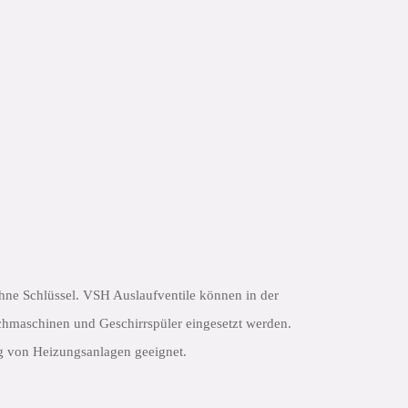
ne Schlüssel. VSH Auslaufventile können in der
schmaschinen und Geschirrspüler eingesetzt werden.
ng von Heizungsanlagen geeignet.