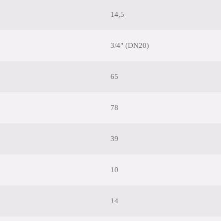
14,5
3/4" (DN20)
65
78
39
10
14