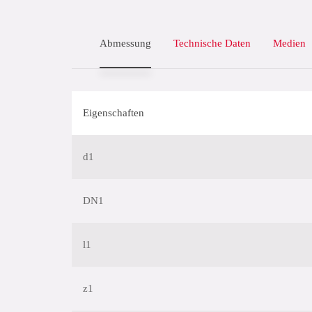
Abmessung
Technische Daten
Medien
Eigenschaften
d1
DN1
l1
z1