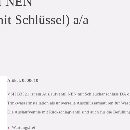
il NEN
t Schlüssel) a/a
Artikel: 0500610
VSH B3521 ist ein Auslaufventil NEN mit Schlauchanschluss DA oh
Trinkwasserinstallation als universelle Anschlussarmaturen für Wa
Die Auslaufventile mit Rückschlagventil sind auch für die Befüllu
Wartungsfrei