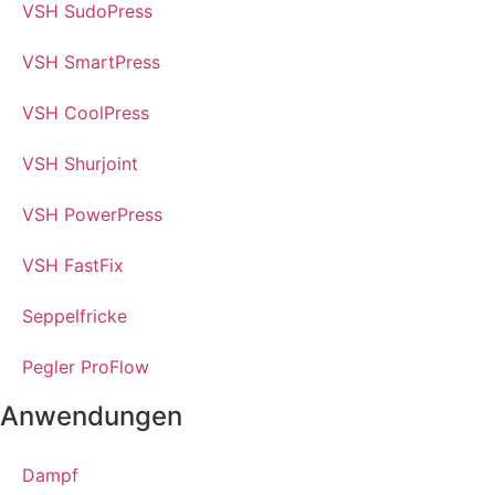
VSH SudoPress
VSH SmartPress
VSH CoolPress
VSH Shurjoint
VSH PowerPress
VSH FastFix
Seppelfricke
Pegler ProFlow
Anwendungen
Dampf