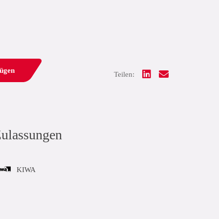
fügen
Teilen:
ulassungen
KIWA