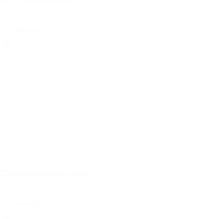
Wählen Sie
Zertifikat | pdf
VSH XPress Stainless SBSC
Wählen Sie