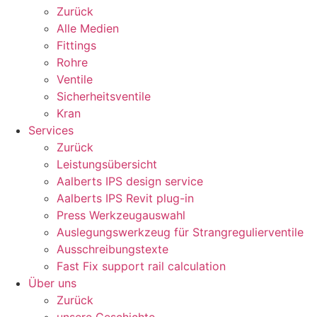
Zurück
Alle Medien
Fittings
Rohre
Ventile
Sicherheitsventile
Kran
Services
Zurück
Leistungsübersicht
Aalberts IPS design service
Aalberts IPS Revit plug-in
Press Werkzeugauswahl
Auslegungswerkzeug für Strangregulierventile
Ausschreibungstexte
Fast Fix support rail calculation
Über uns
Zurück