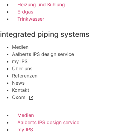
Heizung und Kühlung
Erdgas
Trinkwasser
integrated piping systems
Medien
Aalberts IPS design service
my IPS
Über uns
Referenzen
News
Kontakt
Oxomi
Medien
Aalberts IPS design service
my IPS