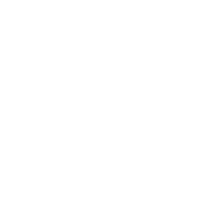
Zertifikat | pdf
VSH XPress Stainless TA-Luft
Wählen Sie