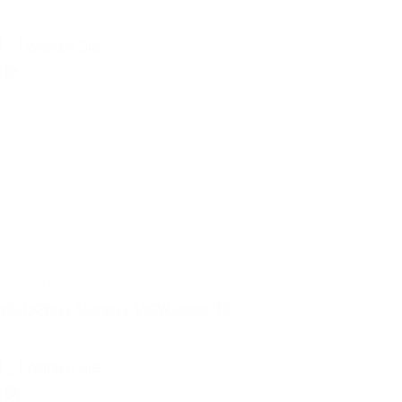
Wählen Sie
Zertifikat | pdf
VSH XPress Stainless SVGW water (FR)
Wählen Sie