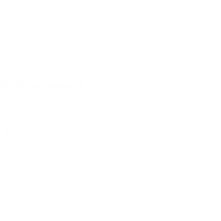
Zertifikat | pdf
VSH XPress Stainless SPF
Wählen Sie